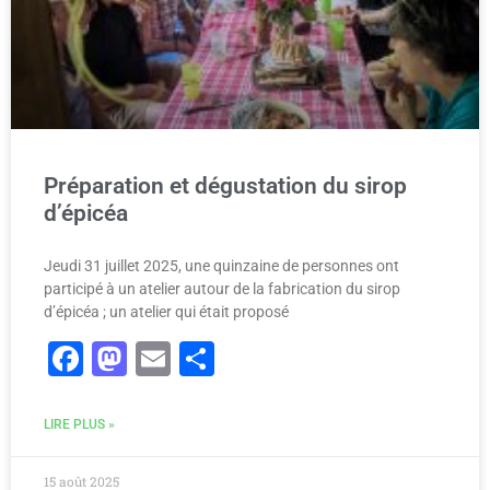
Préparation et dégustation du sirop
d’épicéa
Jeudi 31 juillet 2025, une quinzaine de personnes ont
participé à un atelier autour de la fabrication du sirop
d’épicéa ; un atelier qui était proposé
Facebook
Mastodon
Email
Partager
LIRE PLUS »
15 août 2025