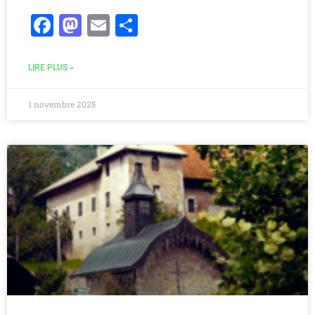
Facebook
Mastodon
Email
Partager
LIRE PLUS »
1 novembre 2025